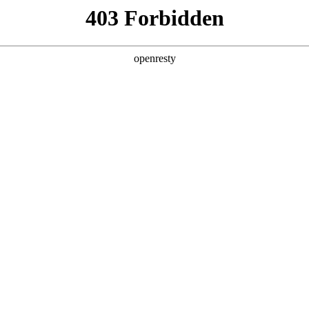
产品及服务
行业解决方案
合作伙伴
投资者关系